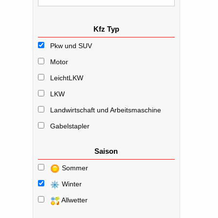
Kfz Typ
Pkw und SUV
Motor
LeichtLKW
LKW
Landwirtschaft und Arbeitsmaschine
Gabelstapler
Saison
Sommer
Winter
Allwetter