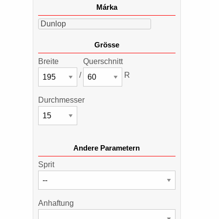
Márka
Dunlop
Grösse
Breite
Querschnitt
/
R
Durchmesser
Andere Parametern
Sprit
Anhaftung