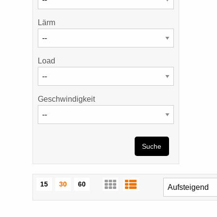
Lärm
Load
Geschwindigkeit
Suche
15
30
60