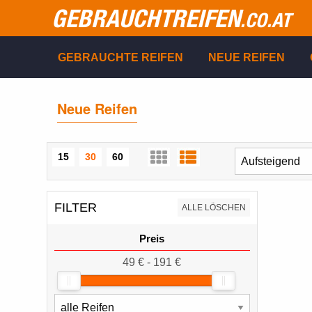
GEBRAUCHTREIFEN
.CO.AT
GEBRAUCHTE REIFEN
NEUE REIFEN
Neue Reifen
15
30
60
FILTER
ALLE LÖSCHEN
Preis
49 € - 191 €