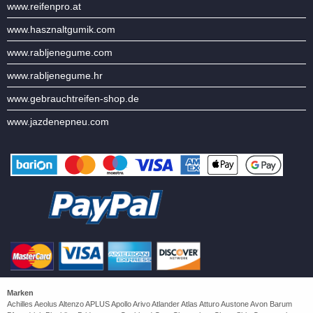
www.reifenpro.at
www.hasznaltgumik.com
www.rabljenegume.com
www.rabljenegume.hr
www.gebrauchtreifen-shop.de
www.jazdenepneu.com
Marken
Achilles Aeolus Altenzo APLUS Apollo Arivo Atlander Atlas Atturo Austone Avon Barum