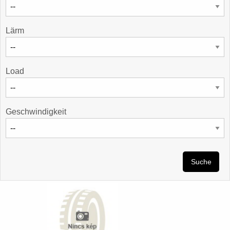
Lärm
Load
Geschwindigkeit
Suche