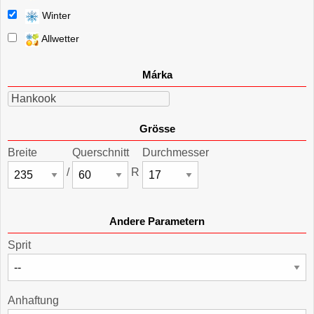
Winter
Allwetter
Márka
Hankook
Grösse
Breite
Querschnitt
Durchmesser
/
R
Andere Parametern
Sprit
Anhaftung