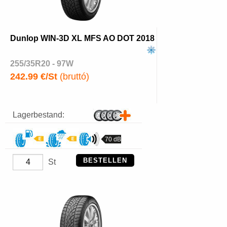
Dunlop WIN-3D XL MFS AO DOT 2018
255/35R20 - 97W
242.99 €/St
(bruttó)
Lagerbestand:
70 dB
BESTELLEN
St