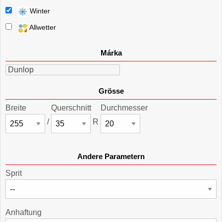
Winter
Allwetter
Márka
Dunlop
Grösse
Breite
Querschnitt
Durchmesser
/
R
Andere Parametern
Sprit
Anhaftung