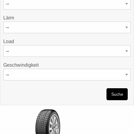
Lärm
Load
Geschwindigkeit
Suche