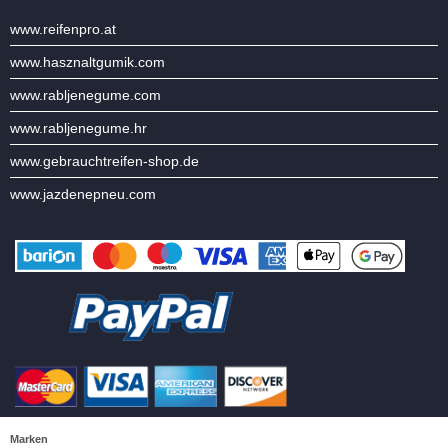
www.reifenpro.at
www.hasznaltgumik.com
www.rabljenegume.com
www.rabljenegume.hr
www.gebrauchtreifen-shop.de
www.jazdenepneu.com
Marken