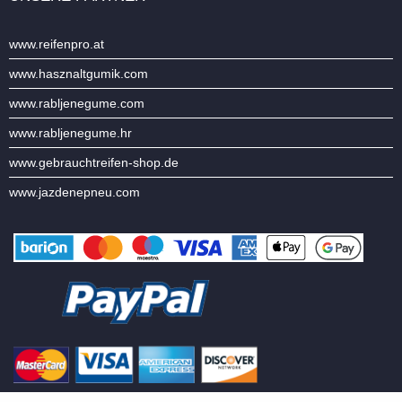
www.reifenpro.at
www.hasznaltgumik.com
www.rabljenegume.com
www.rabljenegume.hr
www.gebrauchtreifen-shop.de
www.jazdenepneu.com