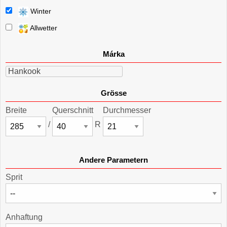
Winter
Allwetter
Márka
Hankook
Grösse
Breite
Querschnitt
Durchmesser
/
R
Andere Parametern
Sprit
Anhaftung