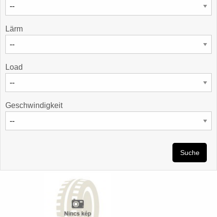
Lärm
Load
Geschwindigkeit
Suche