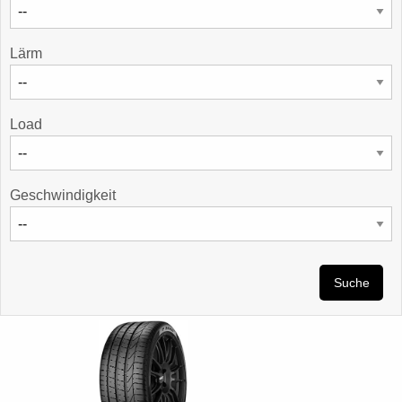
Lärm
Load
Geschwindigkeit
Suche