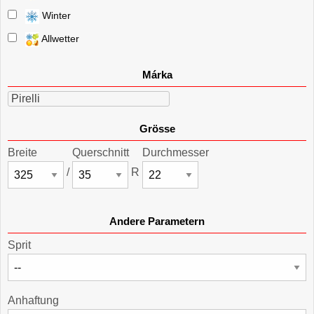
Winter
Allwetter
Márka
Pirelli
Grösse
Breite
Querschnitt
Durchmesser
/
R
Andere Parametern
Sprit
Anhaftung