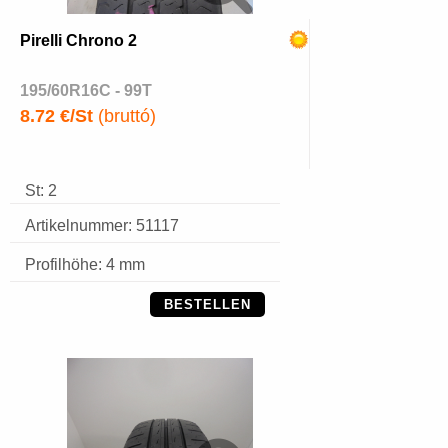
Pirelli Chrono 2
195/60R16C - 99T
8.72 €/St
(bruttó)
St: 2
Artikelnummer: 51117
Profilhöhe: 4 mm
BESTELLEN