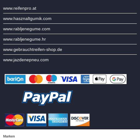
www.reifenpro.at
www.hasznaltgumik.com
www.rabljenegume.com
www.rabljenegume.hr
www.gebrauchtreifen-shop.de
www.jazdenepneu.com
Marken