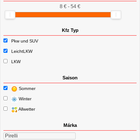
8 € - 54 €
Kfz Typ
Pkw und SUV
LeichtLKW
LKW
Saison
Sommer
Winter
Allwetter
Márka
Pirelli