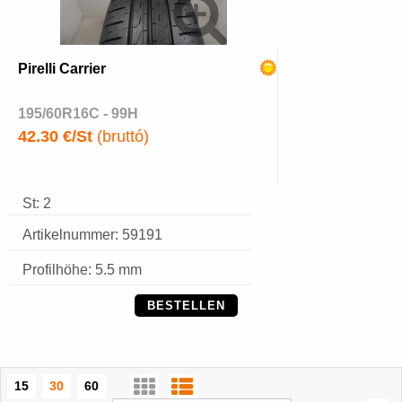
Pirelli Carrier
195/60R16C - 99H
42.30 €/St
(bruttó)
St: 2
Artikelnummer: 59191
Profilhöhe: 5.5 mm
BESTELLEN
15
30
60