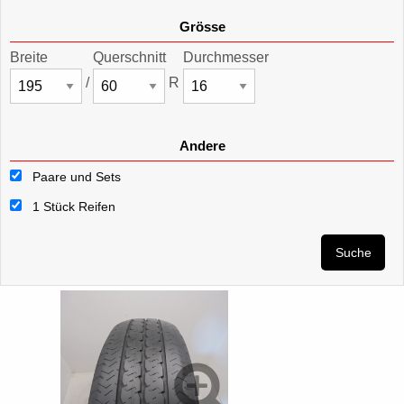
Grösse
Breite
Querschnitt
Durchmesser
/
R
Andere
Paare und Sets
1 Stück Reifen
Suche