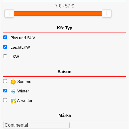
7 € - 57 €
Kfz Typ
Pkw und SUV
LeichtLKW
LKW
Saison
Sommer
Winter
Allwetter
Márka
Continental