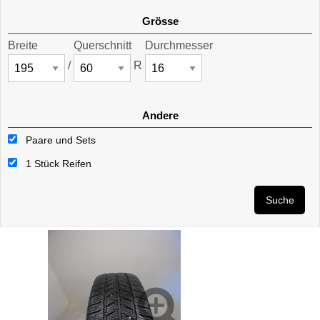
Grösse
Breite
Querschnitt
Durchmesser
/
R
Andere
Paare und Sets
1 Stück Reifen
Suche