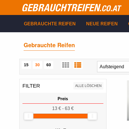
GEBRAUCHTREIFEN
.CO.AT
GEBRAUCHTE REIFEN
NEUE REIFEN
Gebrauchte Reifen
15
30
60
FILTER
ALLE LÖSCHEN
Preis
13 € - 63 €