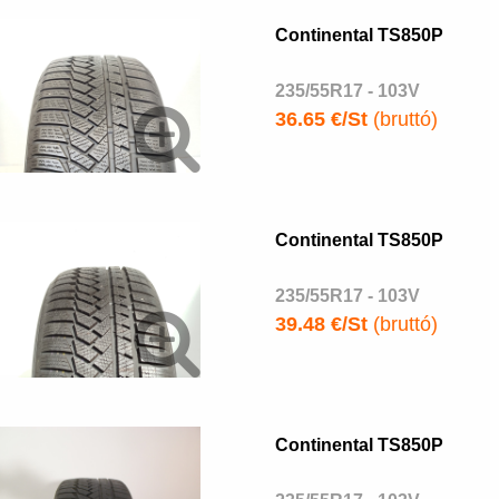
Continental TS850P
235/55R17 - 103V
36.65 €/St
(bruttó)
Continental TS850P
235/55R17 - 103V
39.48 €/St
(bruttó)
Continental TS850P