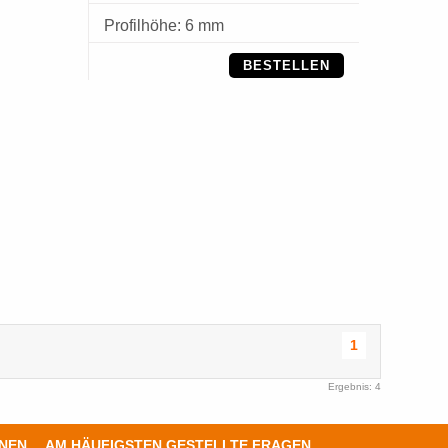
Profilhöhe: 6 mm
BESTELLEN
1
Ergebnis: 4
ONEN
AM HÄUFIGSTEN GESTELLTE FRAGEN