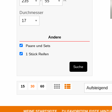
Durchmesser
Andere
Paare und Sets
1 Stück Reifen
Suche
15
30
60
MEINE STARTSEITE
ZU FAVORITENLEISTE HINZ