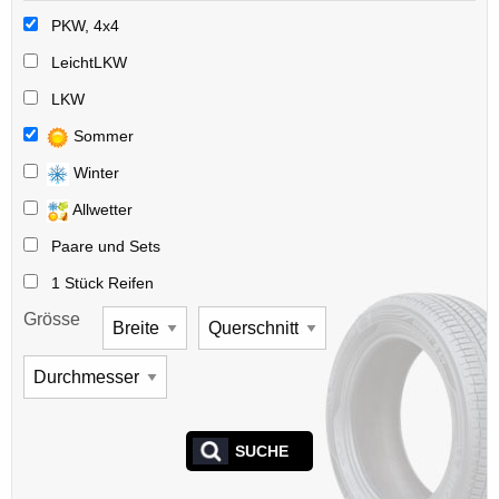
PKW, 4x4
LeichtLKW
LKW
Sommer
Winter
Allwetter
Paare und Sets
1 Stück Reifen
Grösse
SUCHE