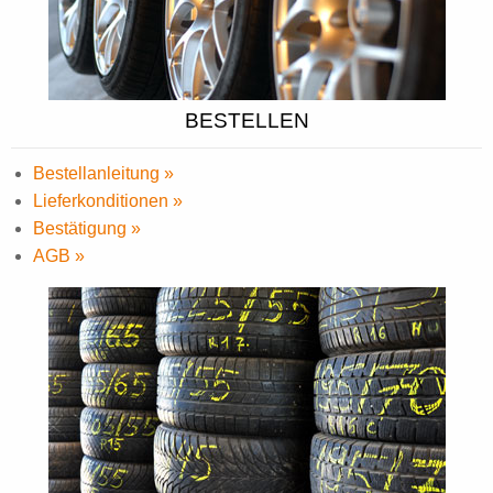
BESTELLEN
Bestellanleitung »
Lieferkonditionen »
Bestätigung »
AGB »