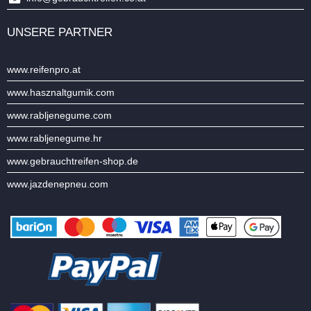
UNSERE PARTNER
www.reifenpro.at
www.hasznaltgumik.com
www.rabljenegume.com
www.rabljenegume.hr
www.gebrauchtreifen-shop.de
www.jazdenepneu.com