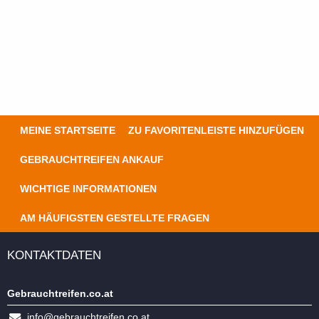
MEINE STARTSEITE
ZU FAVORITENLEISTE HINZUFÜGEN
GEBRAUCHTREIFEN ANKAUF
WICHTIGE INFORMATIONEN
AM HÄUFIGSTEN GESTELLTE FRAGEN
KONTAKTDATEN
Gebrauchtreifen.co.at
info@gebrauchtreifen.co.at