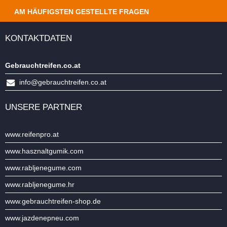
AM HÄUFIGSTEN GESTELLTE FRAGEN
KONTAKTDATEN
Gebrauchtreifen.co.at
info@gebrauchtreifen.co.at
UNSERE PARTNER
www.reifenpro.at
www.hasznaltgumik.com
www.rabljenegume.com
www.rabljenegume.hr
www.gebrauchtreifen-shop.de
www.jazdenepneu.com