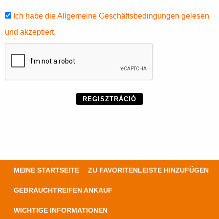
Ich habe die Allgemeine Geschäftsbedingungen gelesen
und akzeptiert.
REGISZTRÁCIÓ
MEINE STARTSEITE
ZU FAVORITENLEISTE HINZUFÜGEN
GEBRAUCHTREIFEN ANKAUF
WICHTIGE INFORMATIONEN