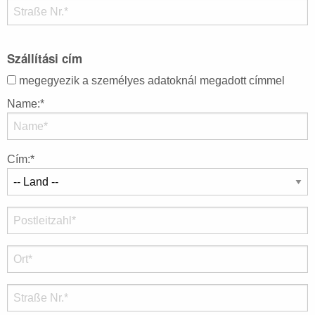
Szállítási cím
megegyezik a személyes adatoknál megadott címmel
Name:*
Cím:*