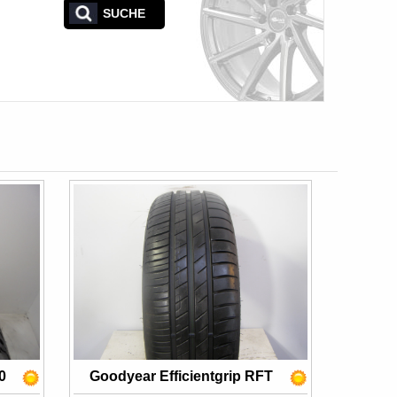
SUCHE
0
Goodyear Efficientgrip RFT