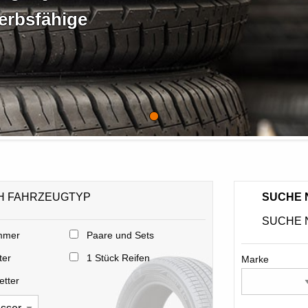
erbsfähige
H FAHRZEUGTYP
SUCHE 
SUCHE 
mer
Paare und Sets
ter
1 Stück Reifen
Marke
etter