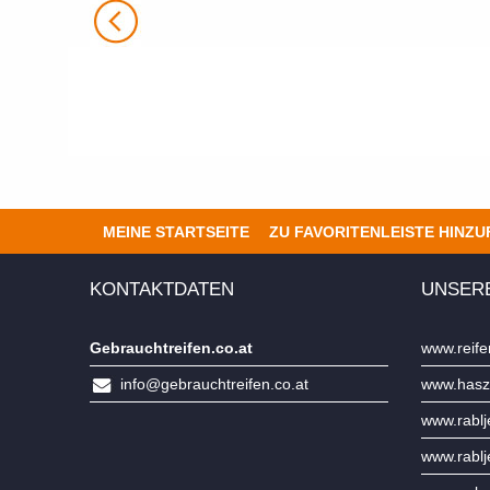
MEINE STARTSEITE
ZU FAVORITENLEISTE HINZ
KONTAKTDATEN
UNSER
Gebrauchtreifen.co.at
www.reife
info@gebrauchtreifen.co.at
www.hasz
www.rabl
www.rabl