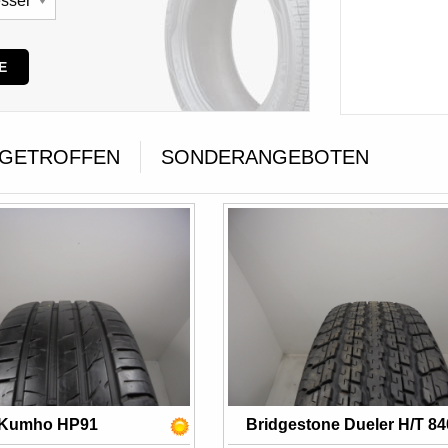
E
NGETROFFEN
SONDERANGEBOTEN
Kumho HP91
Bridgestone Dueler H/T 84