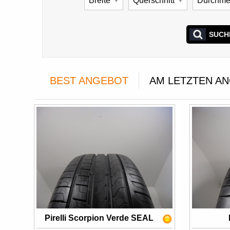
SUCH
BEST ANGEBOT
AM LETZTEN A
Pirelli Scorpion Verde SEAL