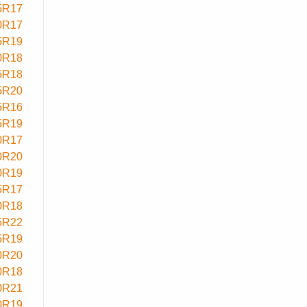
5R17
0R17
5R19
0R18
5R18
5R20
5R16
5R19
0R17
0R20
0R19
5R17
0R18
5R22
5R19
0R20
0R18
0R21
0R19