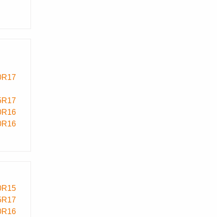
0R17
5R17
0R16
0R16
0R15
5R17
0R16