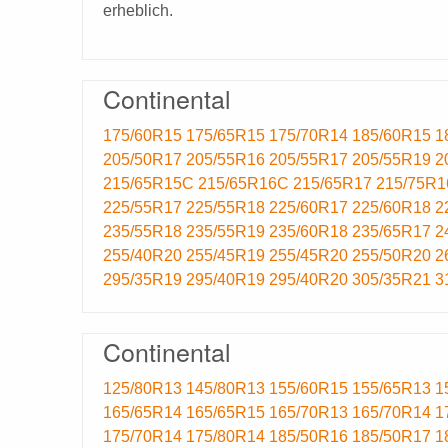
erheblich.
Continental
175/60R15
175/65R15
175/70R14
185/60R15
1
205/50R17
205/55R16
205/55R17
205/55R19
2
215/65R15C
215/65R16C
215/65R17
215/75R
225/55R17
225/55R18
225/60R17
225/60R18
2
235/55R18
235/55R19
235/60R18
235/65R17
2
255/40R20
255/45R19
255/45R20
255/50R20
2
295/35R19
295/40R19
295/40R20
305/35R21
3
Continental
125/80R13
145/80R13
155/60R15
155/65R13
1
165/65R14
165/65R15
165/70R13
165/70R14
1
175/70R14
175/80R14
185/50R16
185/50R17
1