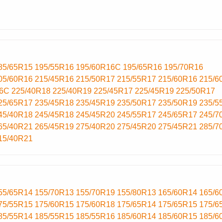
85/65R15
195/55R16
195/60R16C
195/65R16
195/70R16
05/60R16
215/45R16
215/50R17
215/55R17
215/60R16
215/6
16C
225/40R18
225/40R19
225/45R17
225/45R19
225/50R17
25/65R17
235/45R18
235/45R19
235/50R17
235/50R19
235/5
45/40R18
245/45R18
245/45R20
245/55R17
245/65R17
245/7
65/40R21
265/45R19
275/40R20
275/45R20
275/45R21
285/7
15/40R21
55/65R14
155/70R13
155/70R19
155/80R13
165/60R14
165/6
75/55R15
175/60R15
175/60R18
175/65R14
175/65R15
175/6
85/55R14
185/55R15
185/55R16
185/60R14
185/60R15
185/6