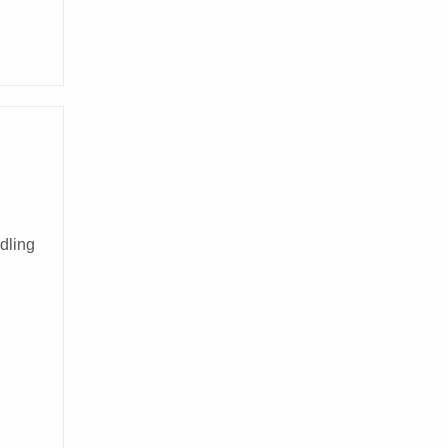
dling