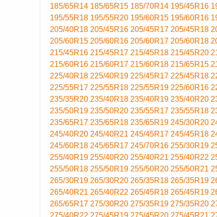
185/65R14
185/65R15
185/70R14
195/45R16
1
195/55R18
195/55R20
195/60R15
195/60R16
1
205/40R18
205/45R16
205/45R17
205/45R18
2
205/60R15
205/60R16
205/60R17
205/60R18
2
215/45R16
215/45R17
215/45R18
215/45R20
2
215/60R16
215/60R17
215/60R18
215/65R15
2
225/40R18
225/40R19
225/45R17
225/45R18
2
225/55R17
225/55R18
225/55R19
225/60R16
2
235/35R20
235/40R18
235/40R19
235/40R20
2
235/50R19
235/50R20
235/55R17
235/55R18
2
235/65R17
235/65R18
235/65R19
245/30R20
2
245/40R20
245/40R21
245/45R17
245/45R18
2
245/60R18
245/65R17
245/70R16
255/30R19
2
255/40R19
255/40R20
255/40R21
255/40R22
2
255/50R18
255/50R19
255/50R20
255/50R21
2
265/30R19
265/30R20
265/35R18
265/35R19
2
265/40R21
265/40R22
265/45R18
265/45R19
2
265/65R17
275/30R20
275/35R19
275/35R20
2
275/40R22
275/45R19
275/45R20
275/45R21
2