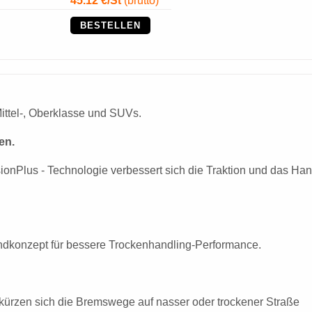
45.12
€/St
(bruttó)
BESTELLEN
Mittel-, Oberklasse und SUVs.
en.
onPlus - Technologie verbessert sich die Traktion und das Han
wandkonzept für bessere Trockenhandling-Performance.
kürzen sich die Bremswege auf nasser oder trockener Straße