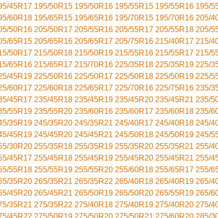
95/45R17
195/50R15
195/50R16
195/55R15
195/55R16
195/5
95/60R18
195/65R15
195/65R16
195/70R15
195/70R16
205/4
05/50R16
205/50R17
205/55R16
205/55R17
205/55R18
205/5
05/65R15
205/65R16
205/65R17
205/75R16
215/40R17
215/4
15/50R17
215/50R18
215/50R19
215/55R16
215/55R17
215/5
15/65R16
215/65R17
215/70R16
225/35R18
225/35R19
225/3
25/45R19
225/50R16
225/50R17
225/50R18
225/50R19
225/5
25/60R17
225/60R18
225/65R17
225/70R16
225/75R16
235/3
35/45R17
235/45R18
235/45R19
235/45R20
235/45R21
235/5
35/55R19
235/55R20
235/60R16
235/60R17
235/60R18
235/6
45/35R19
245/35R20
245/35R21
245/40R17
245/40R18
245/4
45/45R19
245/45R20
245/45R21
245/50R18
245/50R19
245/5
55/30R20
255/35R18
255/35R19
255/35R20
255/35R21
255/4
55/45R17
255/45R18
255/45R19
255/45R20
255/45R21
255/4
55/55R18
255/55R19
255/55R20
255/60R18
255/65R17
255/6
65/35R20
265/35R21
265/35R22
265/40R18
265/40R19
265/4
65/45R20
265/45R21
265/50R19
265/50R20
265/55R19
265/6
75/35R21
275/35R22
275/40R18
275/40R19
275/40R20
275/4
75/45R22
275/50R19
275/50R20
275/50R21
275/60R20
285/3