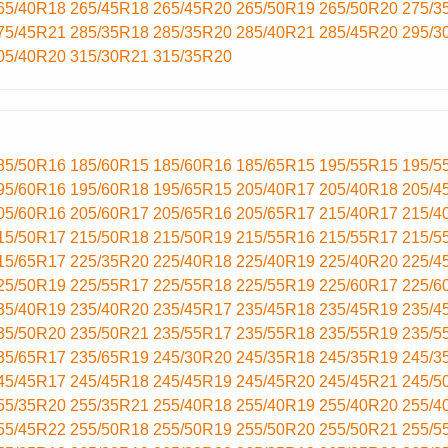
65/40R18
265/45R18
265/45R20
265/50R19
265/50R20
275/3
75/45R21
285/35R18
285/35R20
285/40R21
285/45R20
295/3
05/40R20
315/30R21
315/35R20
85/50R16
185/60R15
185/60R16
185/65R15
195/55R15
195/5
95/60R16
195/60R18
195/65R15
205/40R17
205/40R18
205/4
05/60R16
205/60R17
205/65R16
205/65R17
215/40R17
215/4
15/50R17
215/50R18
215/50R19
215/55R16
215/55R17
215/5
15/65R17
225/35R20
225/40R18
225/40R19
225/40R20
225/4
25/50R19
225/55R17
225/55R18
225/55R19
225/60R17
225/6
35/40R19
235/40R20
235/45R17
235/45R18
235/45R19
235/4
35/50R20
235/50R21
235/55R17
235/55R18
235/55R19
235/5
35/65R17
235/65R19
245/30R20
245/35R18
245/35R19
245/3
45/45R17
245/45R18
245/45R19
245/45R20
245/45R21
245/5
55/35R20
255/35R21
255/40R18
255/40R19
255/40R20
255/4
55/45R22
255/50R18
255/50R19
255/50R20
255/50R21
255/5