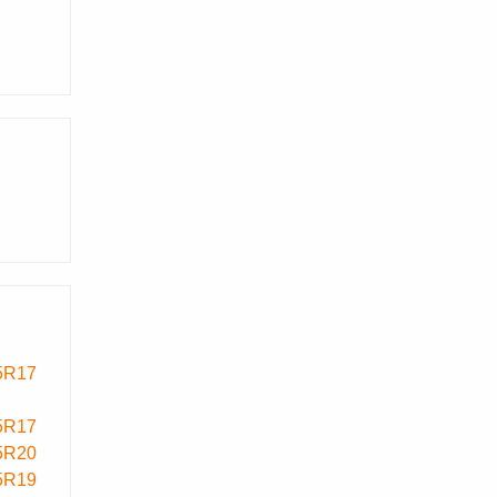
5R17
5R17
5R20
5R19