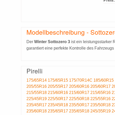
Preis:
Modellbeschreibung - Sottozer
Der
Winter Sottozero 3
ist ein leistungsstarker 
garantiert eine perfekte Kontrolle des Fahrzeug
Pirelli
175/65R14
175/65R15
175/70R14C
185/60R15
205/55R16
205/55R17
205/60R16
205/60R17
2
215/55R18
215/60R16
215/60R17
215/65R16
2
225/45R19
225/50R17
225/50R18
225/55R16
2
235/45R17
235/45R18
235/50R17
235/50R18
2
235/60R18
235/65R17
235/65R18
245/35R19
2