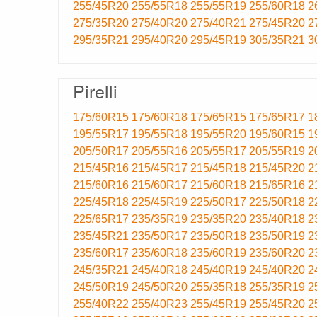
255/45R20
255/55R18
255/55R19
255/60R18
2
275/35R20
275/40R20
275/40R21
275/45R20
2
295/35R21
295/40R20
295/45R19
305/35R21
3
Pirelli
175/60R15
175/60R18
175/65R15
175/65R17
1
195/55R17
195/55R18
195/55R20
195/60R15
1
205/50R17
205/55R16
205/55R17
205/55R19
2
215/45R16
215/45R17
215/45R18
215/45R20
2
215/60R16
215/60R17
215/60R18
215/65R16
2
225/45R18
225/45R19
225/50R17
225/50R18
2
225/65R17
235/35R19
235/35R20
235/40R18
2
235/45R21
235/50R17
235/50R18
235/50R19
2
235/60R17
235/60R18
235/60R19
235/60R20
2
245/35R21
245/40R18
245/40R19
245/40R20
2
245/50R19
245/50R20
255/35R18
255/35R19
2
255/40R22
255/40R23
255/45R19
255/45R20
2