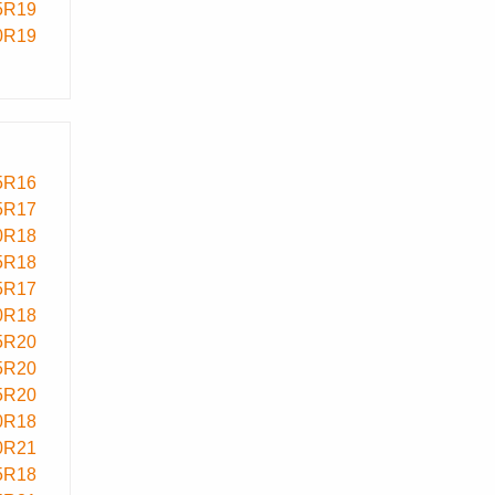
5R19
0R19
5R16
5R17
0R18
5R18
5R17
0R18
5R20
5R20
5R20
0R18
0R21
5R18