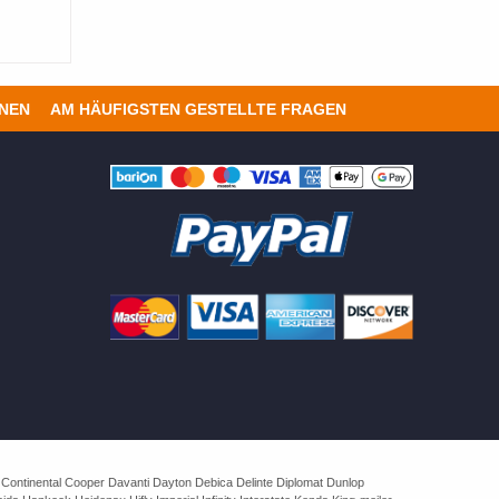
ONEN
AM HÄUFIGSTEN GESTELLTE FRAGEN
 Continental Cooper Davanti Dayton Debica Delinte Diplomat Dunlop