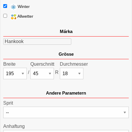
Winter
Allwetter
Márka
Hankook
Grösse
Breite
Querschnitt
Durchmesser
/
R
Andere Parametern
Sprit
Anhaftung