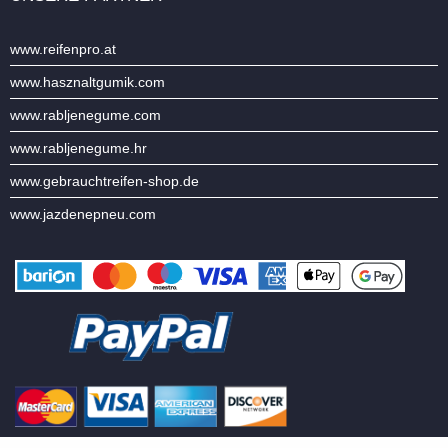
www.reifenpro.at
www.hasznaltgumik.com
www.rabljenegume.com
www.rabljenegume.hr
www.gebrauchtreifen-shop.de
www.jazdenepneu.com