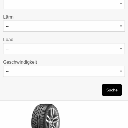
Lärm
Load
Geschwindigkeit
Suche