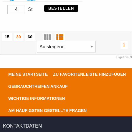
BESTELLEN
St
15
30
60
1
Ergebnis: 9
MEINE STARTSEITE
ZU FAVORITENLEISTE HINZUFÜGEN
GEBRAUCHTREIFEN ANKAUF
WICHTIGE INFORMATIONEN
AM HÄUFIGSTEN GESTELLTE FRAGEN
KONTAKTDATEN