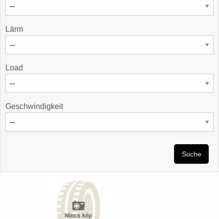
Lärm
Load
Geschwindigkeit
Suche