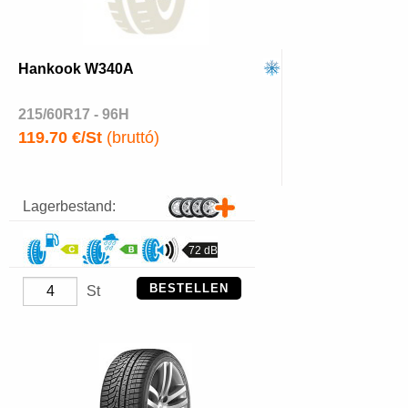
Hankook W340A
215/60R17 - 96H
119.70 €/St
(bruttó)
Lagerbestand:
72 dB
BESTELLEN
St