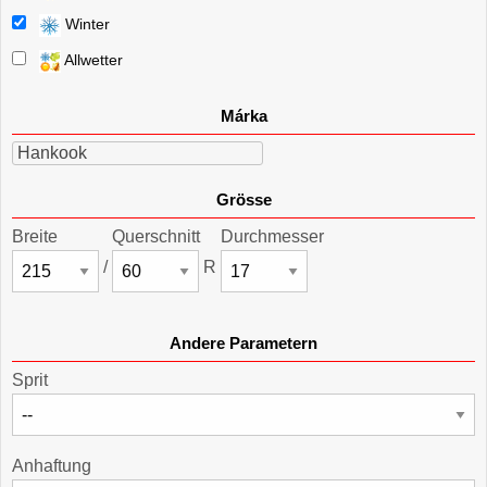
Winter
Allwetter
Márka
Hankook
Grösse
Breite
Querschnitt
Durchmesser
/
R
Andere Parametern
Sprit
Anhaftung