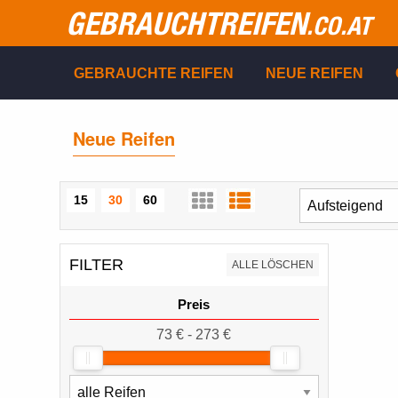
GEBRAUCHTREIFEN
.CO.AT
GEBRAUCHTE REIFEN
NEUE REIFEN
Neue Reifen
15
30
60
FILTER
ALLE LÖSCHEN
Preis
73 € - 273 €