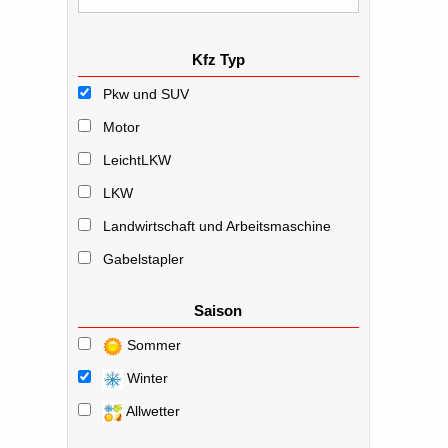
Kfz Typ
Pkw und SUV
Motor
LeichtLKW
LKW
Landwirtschaft und Arbeitsmaschine
Gabelstapler
Saison
Sommer
Winter
Allwetter