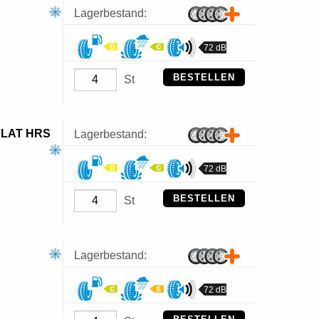
Lagerbestand:
72 dB
BESTELLEN
St
FLAT HRS
Lagerbestand:
72 dB
BESTELLEN
St
Lagerbestand:
72 dB