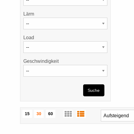
Lärm
Load
Geschwindigkeit
Suche
15
30
60