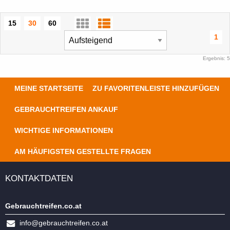
15
30
60
1
Ergebnis: 5
MEINE STARTSEITE
ZU FAVORITENLEISTE HINZUFÜGEN
GEBRAUCHTREIFEN ANKAUF
WICHTIGE INFORMATIONEN
AM HÄUFIGSTEN GESTELLTE FRAGEN
KONTAKTDATEN
Gebrauchtreifen.co.at
info@gebrauchtreifen.co.at