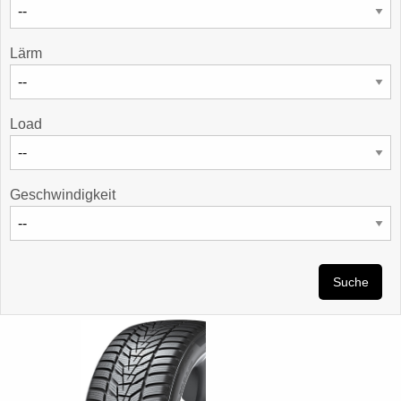
Lärm
Load
Geschwindigkeit
Suche