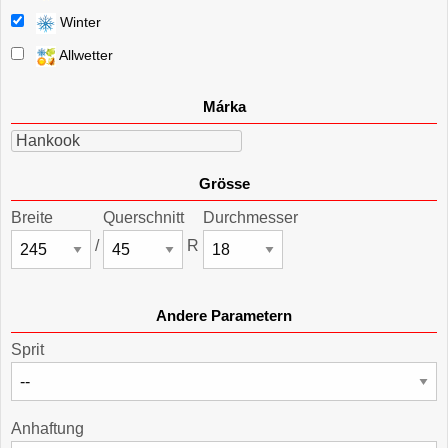
Winter
Allwetter
Márka
Hankook
Grösse
Breite
Querschnitt
Durchmesser
/
R
Andere Parametern
Sprit
Anhaftung