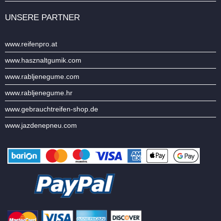
UNSERE PARTNER
www.reifenpro.at
www.hasznaltgumik.com
www.rabljenegume.com
www.rabljenegume.hr
www.gebrauchtreifen-shop.de
www.jazdenepneu.com