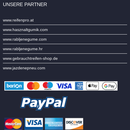
UNSERE PARTNER
www.reifenpro.at
www.hasznaltgumik.com
www.rabljenegume.com
www.rabljenegume.hr
www.gebrauchtreifen-shop.de
www.jazdenepneu.com