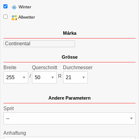
Winter
Allwetter
Márka
Continental
Grösse
Breite
Querschnitt
Durchmesser
/
R
Andere Parametern
Sprit
Anhaftung