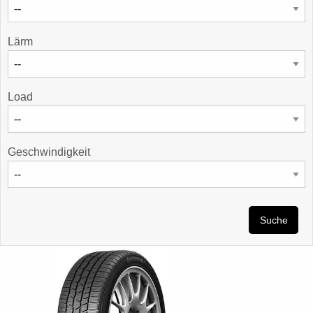
Lärm
Load
Geschwindigkeit
Suche