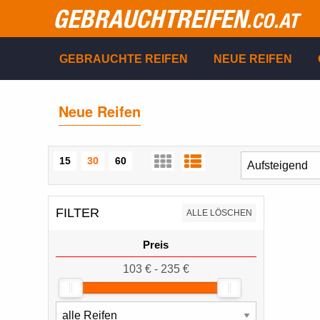
GEBRAUCHTREIFEN
.CO.AT
GEBRAUCHTE REIFEN
NEUE REIFEN
Neue Reifen
15
30
60
FILTER
ALLE LÖSCHEN
Preis
103 € - 235 €