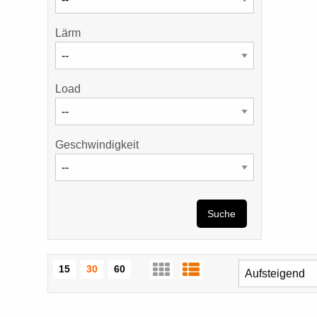
Lärm
Load
Geschwindigkeit
Suche
15
30
60