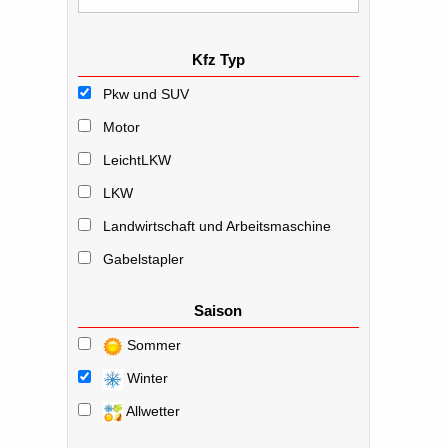
Kfz Typ
Pkw und SUV
Motor
LeichtLKW
LKW
Landwirtschaft und Arbeitsmaschine
Gabelstapler
Saison
Sommer
Winter
Allwetter