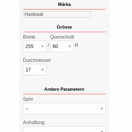
Márka
Hankook
Grösse
Breite
Querschnitt
/
R
Durchmesser
Andere Parametern
Sprit
Anhaftung