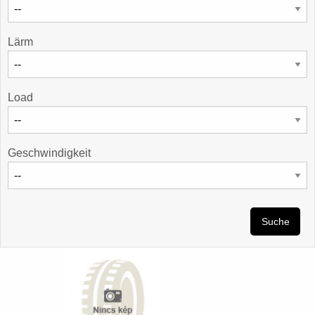
Lärm
Load
Geschwindigkeit
Suche