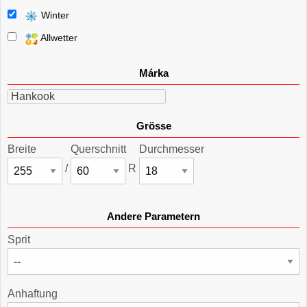
Winter
Allwetter
Márka
Hankook
Grösse
Breite
Querschnitt
Durchmesser
/
R
Andere Parametern
Sprit
Anhaftung