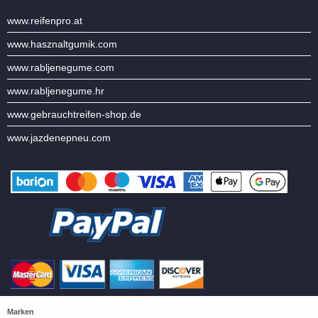
www.reifenpro.at
www.hasznaltgumik.com
www.rabljenegume.com
www.rabljenegume.hr
www.gebrauchtreifen-shop.de
www.jazdenepneu.com
Marken