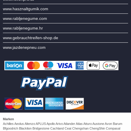
www.hasznaltgumik.com
www.rabljenegume.com
www.rabljenegume.hr
www.gebrauchtreifen-shop.de
www.jazdenepneu.com
Marken
Achilles Aeolus Altenzo APLUS Apollo Arivo Atlander Atlas Atturo Austone Avon Barum
Bfgoodrich Blacklion Bridgestone Cachland Ceat Chengshan ChengShin Compasal