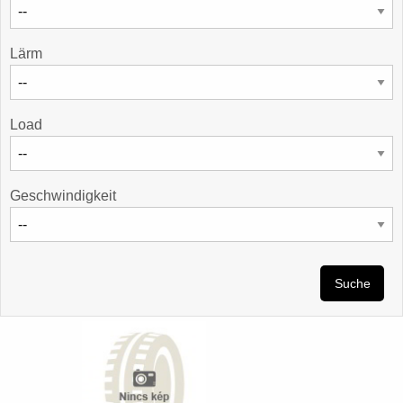
Lärm
Load
Geschwindigkeit
Suche