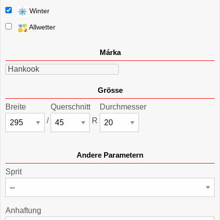
Winter
Allwetter
Márka
Hankook
Grösse
Breite
Querschnitt
Durchmesser
/
R
Andere Parametern
Sprit
Anhaftung