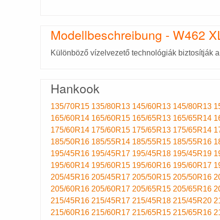
Modellbeschreibung - W462 X
Különböző vízelvezető technológiák biztosítják a
Hankook
135/70R15
135/80R13
145/60R13
145/80R13
1
165/60R14
165/60R15
165/65R13
165/65R14
1
175/60R14
175/60R15
175/65R13
175/65R14
1
185/50R16
185/55R14
185/55R15
185/55R16
1
195/45R16
195/45R17
195/45R18
195/45R19
1
195/60R14
195/60R15
195/60R16
195/60R17
1
205/45R16
205/45R17
205/50R15
205/50R16
2
205/60R16
205/60R17
205/65R15
205/65R16
2
215/45R16
215/45R17
215/45R18
215/45R20
2
215/60R16
215/60R17
215/65R15
215/65R16
2