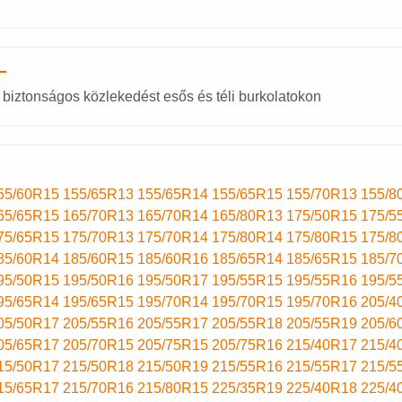
L
 biztonságos közlekedést esős és téli burkolatokon
55/60R15
155/65R13
155/65R14
155/65R15
155/70R13
155/8
65/65R15
165/70R13
165/70R14
165/80R13
175/50R15
175/5
75/65R15
175/70R13
175/70R14
175/80R14
175/80R15
175/8
85/60R14
185/60R15
185/60R16
185/65R14
185/65R15
185/7
95/50R15
195/50R16
195/50R17
195/55R15
195/55R16
195/5
95/65R14
195/65R15
195/70R14
195/70R15
195/70R16
205/4
05/50R17
205/55R16
205/55R17
205/55R18
205/55R19
205/6
05/65R17
205/70R15
205/75R15
205/75R16
215/40R17
215/4
15/50R17
215/50R18
215/50R19
215/55R16
215/55R17
215/5
15/65R17
215/70R16
215/80R15
225/35R19
225/40R18
225/4