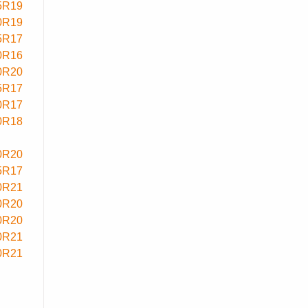
5R19
0R19
5R17
0R16
0R20
5R17
0R17
0R18
0R20
5R17
0R21
0R20
0R20
0R21
0R21