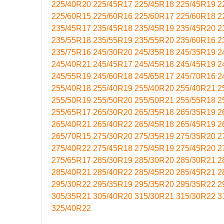
225/40R20
225/45R17
225/45R18
225/45R19
2
225/60R15
225/60R16
225/60R17
225/60R18
2
235/45R17
235/45R18
235/45R19
235/45R20
2
235/55R18
235/55R19
235/55R20
235/60R16
2
235/75R16
245/30R20
245/35R18
245/35R19
2
245/40R21
245/45R17
245/45R18
245/45R19
2
245/55R19
245/60R18
245/65R17
245/70R16
2
255/40R18
255/40R19
255/40R20
255/40R21
2
255/50R19
255/50R20
255/50R21
255/55R18
2
255/65R17
265/30R20
265/35R18
265/35R19
2
265/40R21
265/40R22
265/45R18
265/45R19
2
265/70R15
275/30R20
275/35R19
275/35R20
2
275/40R22
275/45R18
275/45R19
275/45R20
2
275/65R17
285/30R19
285/30R20
285/30R21
2
285/40R21
285/40R22
285/45R20
285/45R21
2
295/30R22
295/35R19
295/35R20
295/35R22
2
305/35R21
305/40R20
315/30R21
315/30R22
3
325/40R22