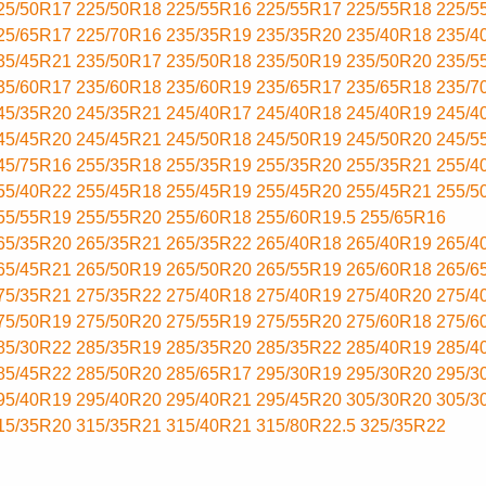
25/50R17
225/50R18
225/55R16
225/55R17
225/55R18
225/5
25/65R17
225/70R16
235/35R19
235/35R20
235/40R18
235/4
35/45R21
235/50R17
235/50R18
235/50R19
235/50R20
235/5
35/60R17
235/60R18
235/60R19
235/65R17
235/65R18
235/7
45/35R20
245/35R21
245/40R17
245/40R18
245/40R19
245/4
45/45R20
245/45R21
245/50R18
245/50R19
245/50R20
245/5
45/75R16
255/35R18
255/35R19
255/35R20
255/35R21
255/4
55/40R22
255/45R18
255/45R19
255/45R20
255/45R21
255/5
55/55R19
255/55R20
255/60R18
255/60R19.5
255/65R16
65/35R20
265/35R21
265/35R22
265/40R18
265/40R19
265/4
65/45R21
265/50R19
265/50R20
265/55R19
265/60R18
265/6
75/35R21
275/35R22
275/40R18
275/40R19
275/40R20
275/4
75/50R19
275/50R20
275/55R19
275/55R20
275/60R18
275/6
85/30R22
285/35R19
285/35R20
285/35R22
285/40R19
285/4
85/45R22
285/50R20
285/65R17
295/30R19
295/30R20
295/3
95/40R19
295/40R20
295/40R21
295/45R20
305/30R20
305/3
15/35R20
315/35R21
315/40R21
315/80R22.5
325/35R22