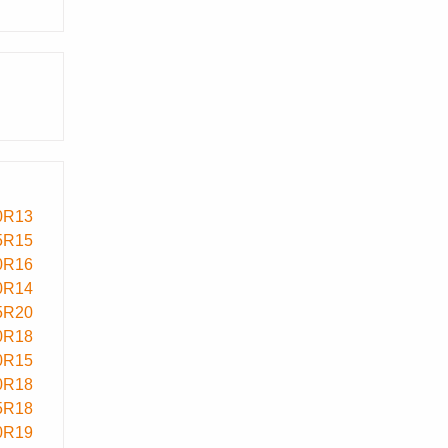
0R13
5R15
0R16
0R14
5R20
0R18
0R15
0R18
5R18
0R19