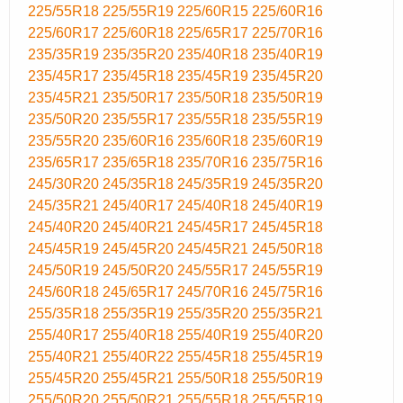
225/55R18
225/55R19
225/60R15
225/60R16
225/60R17
225/60R18
225/65R17
225/70R16
235/35R19
235/35R20
235/40R18
235/40R19
235/45R17
235/45R18
235/45R19
235/45R20
235/45R21
235/50R17
235/50R18
235/50R19
235/50R20
235/55R17
235/55R18
235/55R19
235/55R20
235/60R16
235/60R18
235/60R19
235/65R17
235/65R18
235/70R16
235/75R16
245/30R20
245/35R18
245/35R19
245/35R20
245/35R21
245/40R17
245/40R18
245/40R19
245/40R20
245/40R21
245/45R17
245/45R18
245/45R19
245/45R20
245/45R21
245/50R18
245/50R19
245/50R20
245/55R17
245/55R19
245/60R18
245/65R17
245/70R16
245/75R16
255/35R18
255/35R19
255/35R20
255/35R21
255/40R17
255/40R18
255/40R19
255/40R20
255/40R21
255/40R22
255/45R18
255/45R19
255/45R20
255/45R21
255/50R18
255/50R19
255/50R20
255/50R21
255/55R18
255/55R19