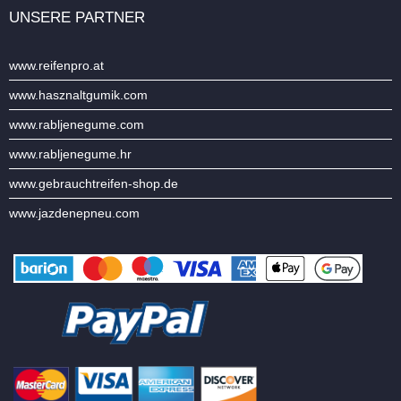
UNSERE PARTNER
www.reifenpro.at
www.hasznaltgumik.com
www.rabljenegume.com
www.rabljenegume.hr
www.gebrauchtreifen-shop.de
www.jazdenepneu.com