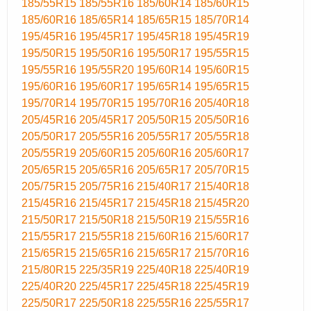
185/55R15
185/55R16
185/60R14
185/60R15
185/60R16
185/65R14
185/65R15
185/70R14
195/45R16
195/45R17
195/45R18
195/45R19
195/50R15
195/50R16
195/50R17
195/55R15
195/55R16
195/55R20
195/60R14
195/60R15
195/60R16
195/60R17
195/65R14
195/65R15
195/70R14
195/70R15
195/70R16
205/40R18
205/45R16
205/45R17
205/50R15
205/50R16
205/50R17
205/55R16
205/55R17
205/55R18
205/55R19
205/60R15
205/60R16
205/60R17
205/65R15
205/65R16
205/65R17
205/70R15
205/75R15
205/75R16
215/40R17
215/40R18
215/45R16
215/45R17
215/45R18
215/45R20
215/50R17
215/50R18
215/50R19
215/55R16
215/55R17
215/55R18
215/60R16
215/60R17
215/65R15
215/65R16
215/65R17
215/70R16
215/80R15
225/35R19
225/40R18
225/40R19
225/40R20
225/45R17
225/45R18
225/45R19
225/50R17
225/50R18
225/55R16
225/55R17