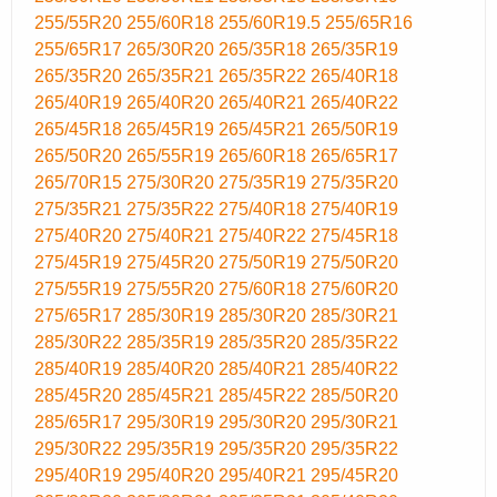
255/55R20
255/60R18
255/60R19.5
255/65R16
255/65R17
265/30R20
265/35R18
265/35R19
265/35R20
265/35R21
265/35R22
265/40R18
265/40R19
265/40R20
265/40R21
265/40R22
265/45R18
265/45R19
265/45R21
265/50R19
265/50R20
265/55R19
265/60R18
265/65R17
265/70R15
275/30R20
275/35R19
275/35R20
275/35R21
275/35R22
275/40R18
275/40R19
275/40R20
275/40R21
275/40R22
275/45R18
275/45R19
275/45R20
275/50R19
275/50R20
275/55R19
275/55R20
275/60R18
275/60R20
275/65R17
285/30R19
285/30R20
285/30R21
285/30R22
285/35R19
285/35R20
285/35R22
285/40R19
285/40R20
285/40R21
285/40R22
285/45R20
285/45R21
285/45R22
285/50R20
285/65R17
295/30R19
295/30R20
295/30R21
295/30R22
295/35R19
295/35R20
295/35R22
295/40R19
295/40R20
295/40R21
295/45R20