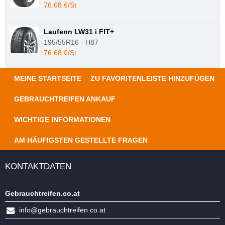
76.68 €/St
Laufenn LW31 i FIT+
195/55R16 - H87
76.68 €/St
MEINE STARTSEITE
ZU FAVORITENLEISTE HINZUFÜGEN
GEBRAUCHTREIFEN ANKAUF
WICHTIGE INFORMATIONEN
AM HÄUFIGSTEN GESTELLTE FRAGEN
KONTAKTDATEN
Gebrauchtreifen.co.at
info@gebrauchtreifen.co.at