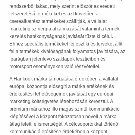
rendszerből fakad, mely szerint először az eredeti
felszerelésű termékeket és azt követően a
cserealkatrész termékeket szállítják, a vállalat
marketing szinergia alkalmazását valamint a termék
kezelés hatékonyságának javítását tűzte ki célul.
Ehhez speciális termékeket fejleszt ki és terveket állít
fel a termékek kiválóságának folyamatos javítására, az
iparágban jelenlevő szaklapok tesztjeiben és
motorsport eseményeken való részvétellel.
A Hankook márka támogatása érdekében a vállalat
európai központja elősegíti a márka értékének és
értékesítési lehetőségeinek javítását egy európai
marketing költségvetés létrehozásán keresztül. A
prémium márkához illő magas szintű kommunikáció
kiépítésével a központ fokozatosan növeli a márka
átlag feletti elismertségét. A célcsoportokkal történő
kommunikáció erősítése érdekében a központ