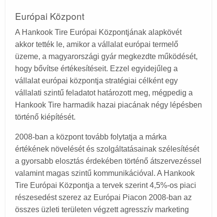
Európai Központ
A Hankook Tire Európai Központjának alapkövét
akkor tették le, amikor a vállalat európai termelő
üzeme, a magyarországi gyár megkezdte működését,
hogy bővítse értékesítéseit. Ezzel egyidejűleg a
vállalat európai központja stratégiai célként egy
vállalati szintű feladatot határozott meg, mégpedig a
Hankook Tire harmadik hazai piacának négy lépésben
történő kiépítését.
2008-ban a központ tovább folytatja a márka
értékének növelését és szolgáltatásainak szélesítését
a gyorsabb elosztás érdekében történő átszervezéssel
valamint magas szintű kommunikációval. A Hankook
Tire Európai Központja a tervek szerint 4,5%-os piaci
részesedést szerez az Európai Piacon 2008-ban az
összes üzleti területen végzett agresszív marketing