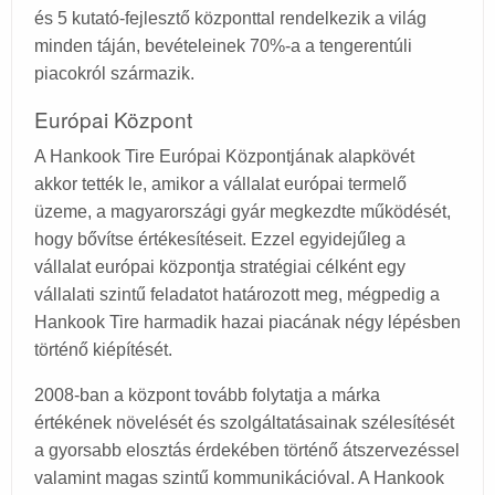
és 5 kutató-fejlesztő központtal rendelkezik a világ
minden táján, bevételeinek 70%-a a tengerentúli
piacokról származik.
Európai Központ
A Hankook Tire Európai Központjának alapkövét
akkor tették le, amikor a vállalat európai termelő
üzeme, a magyarországi gyár megkezdte működését,
hogy bővítse értékesítéseit. Ezzel egyidejűleg a
vállalat európai központja stratégiai célként egy
vállalati szintű feladatot határozott meg, mégpedig a
Hankook Tire harmadik hazai piacának négy lépésben
történő kiépítését.
2008-ban a központ tovább folytatja a márka
értékének növelését és szolgáltatásainak szélesítését
a gyorsabb elosztás érdekében történő átszervezéssel
valamint magas szintű kommunikációval. A Hankook