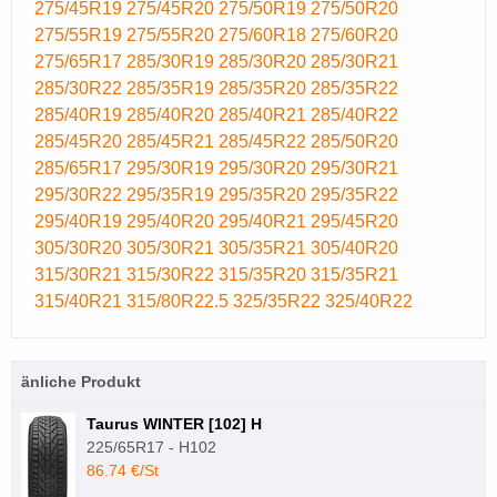
275/45R19
275/45R20
275/50R19
275/50R20
275/55R19
275/55R20
275/60R18
275/60R20
275/65R17
285/30R19
285/30R20
285/30R21
285/30R22
285/35R19
285/35R20
285/35R22
285/40R19
285/40R20
285/40R21
285/40R22
285/45R20
285/45R21
285/45R22
285/50R20
285/65R17
295/30R19
295/30R20
295/30R21
295/30R22
295/35R19
295/35R20
295/35R22
295/40R19
295/40R20
295/40R21
295/45R20
305/30R20
305/30R21
305/35R21
305/40R20
315/30R21
315/30R22
315/35R20
315/35R21
315/40R21
315/80R22.5
325/35R22
325/40R22
änliche Produkt
Taurus WINTER [102] H
225/65R17 - H102
86.74 €/St