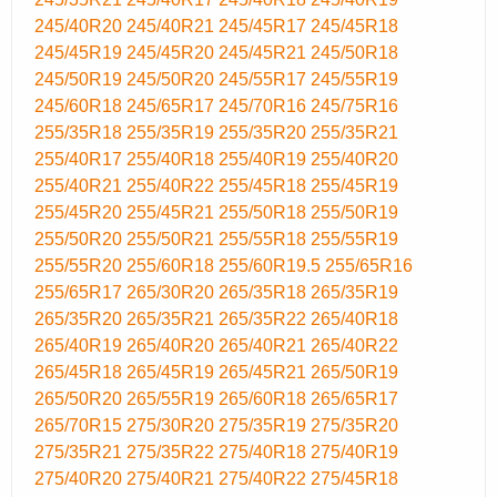
245/40R20
245/40R21
245/45R17
245/45R18
245/45R19
245/45R20
245/45R21
245/50R18
245/50R19
245/50R20
245/55R17
245/55R19
245/60R18
245/65R17
245/70R16
245/75R16
255/35R18
255/35R19
255/35R20
255/35R21
255/40R17
255/40R18
255/40R19
255/40R20
255/40R21
255/40R22
255/45R18
255/45R19
255/45R20
255/45R21
255/50R18
255/50R19
255/50R20
255/50R21
255/55R18
255/55R19
255/55R20
255/60R18
255/60R19.5
255/65R16
255/65R17
265/30R20
265/35R18
265/35R19
265/35R20
265/35R21
265/35R22
265/40R18
265/40R19
265/40R20
265/40R21
265/40R22
265/45R18
265/45R19
265/45R21
265/50R19
265/50R20
265/55R19
265/60R18
265/65R17
265/70R15
275/30R20
275/35R19
275/35R20
275/35R21
275/35R22
275/40R18
275/40R19
275/40R20
275/40R21
275/40R22
275/45R18