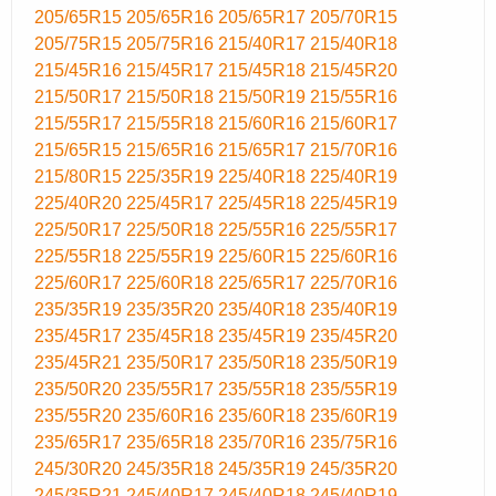
205/65R15
205/65R16
205/65R17
205/70R15
205/75R15
205/75R16
215/40R17
215/40R18
215/45R16
215/45R17
215/45R18
215/45R20
215/50R17
215/50R18
215/50R19
215/55R16
215/55R17
215/55R18
215/60R16
215/60R17
215/65R15
215/65R16
215/65R17
215/70R16
215/80R15
225/35R19
225/40R18
225/40R19
225/40R20
225/45R17
225/45R18
225/45R19
225/50R17
225/50R18
225/55R16
225/55R17
225/55R18
225/55R19
225/60R15
225/60R16
225/60R17
225/60R18
225/65R17
225/70R16
235/35R19
235/35R20
235/40R18
235/40R19
235/45R17
235/45R18
235/45R19
235/45R20
235/45R21
235/50R17
235/50R18
235/50R19
235/50R20
235/55R17
235/55R18
235/55R19
235/55R20
235/60R16
235/60R18
235/60R19
235/65R17
235/65R18
235/70R16
235/75R16
245/30R20
245/35R18
245/35R19
245/35R20
245/35R21
245/40R17
245/40R18
245/40R19