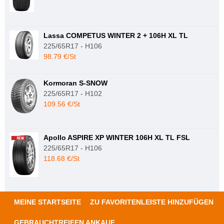
Lassa COMPETUS WINTER 2 + 106H XL TL
225/65R17 - H106
98.79 €/St
Kormoran S-SNOW
225/65R17 - H102
109.56 €/St
Apollo ASPIRE XP WINTER 106H XL TL FSL
225/65R17 - H106
118.68 €/St
MEINE STARTSEITE
ZU FAVORITENLEISTE HINZUFÜGEN
GEBRAUCHTREIFEN ANKAUF