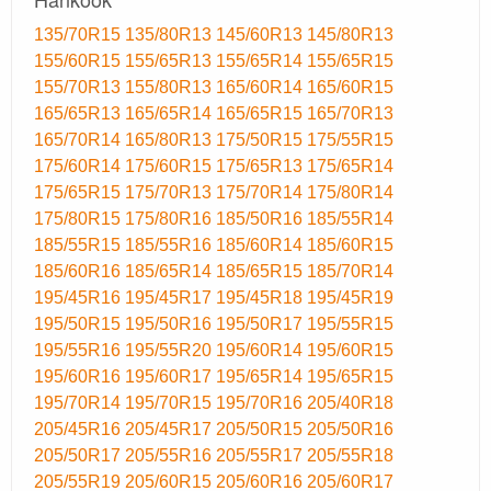
135/70R15
135/80R13
145/60R13
145/80R13
155/60R15
155/65R13
155/65R14
155/65R15
155/70R13
155/80R13
165/60R14
165/60R15
165/65R13
165/65R14
165/65R15
165/70R13
165/70R14
165/80R13
175/50R15
175/55R15
175/60R14
175/60R15
175/65R13
175/65R14
175/65R15
175/70R13
175/70R14
175/80R14
175/80R15
175/80R16
185/50R16
185/55R14
185/55R15
185/55R16
185/60R14
185/60R15
185/60R16
185/65R14
185/65R15
185/70R14
195/45R16
195/45R17
195/45R18
195/45R19
195/50R15
195/50R16
195/50R17
195/55R15
195/55R16
195/55R20
195/60R14
195/60R15
195/60R16
195/60R17
195/65R14
195/65R15
195/70R14
195/70R15
195/70R16
205/40R18
205/45R16
205/45R17
205/50R15
205/50R16
205/50R17
205/55R16
205/55R17
205/55R18
205/55R19
205/60R15
205/60R16
205/60R17