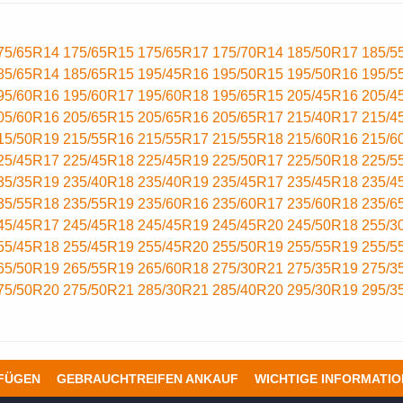
75/65R14
175/65R15
175/65R17
175/70R14
185/50R17
185/5
85/65R14
185/65R15
195/45R16
195/50R15
195/50R16
195/5
95/60R16
195/60R17
195/60R18
195/65R15
205/45R16
205/4
05/60R16
205/65R15
205/65R16
205/65R17
215/40R17
215/4
15/50R19
215/55R16
215/55R17
215/55R18
215/60R16
215/6
25/45R17
225/45R18
225/45R19
225/50R17
225/50R18
225/5
35/35R19
235/40R18
235/40R19
235/45R17
235/45R18
235/4
35/55R18
235/55R19
235/60R16
235/60R17
235/60R18
235/6
45/45R17
245/45R18
245/45R19
245/45R20
245/50R18
255/3
55/45R18
255/45R19
255/45R20
255/50R19
255/55R19
255/5
65/50R19
265/55R19
265/60R18
275/30R21
275/35R19
275/3
75/50R20
275/50R21
285/30R21
285/40R20
295/30R19
295/3
UFÜGEN
GEBRAUCHTREIFEN ANKAUF
WICHTIGE INFORMATI