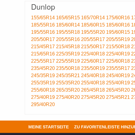
Dunlop
155/65R14
165/65R15
165/70R14
175/60R16
1
185/55R16
185/60R14
185/60R15
185/60R16
1
195/55R16
195/55R18
195/55R20
195/60R15
1
205/50R17
205/55R16
205/55R17
205/55R19
2
215/45R17
215/45R18
215/50R17
215/50R18
2
215/65R16
225/35R19
225/40R18
225/40R19
2
225/55R17
225/55R19
225/60R17
225/60R18
2
235/45R20
235/50R18
235/50R19
235/55R17
2
245/35R19
245/35R21
245/40R18
245/40R19
2
255/35R19
255/35R20
255/40R18
255/40R19
2
255/60R18
265/35R20
265/45R18
265/45R20
2
275/40R19
275/40R20
275/45R20
275/45R21
2
295/40R20
MEINE STARTSEITE
ZU FAVORITENLEISTE HINZ