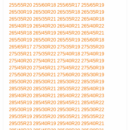
255/55R20
255/60R18
255/65R17
255/65R19
265/30R19
265/30R20
265/35R18
265/35R19
265/35R20
265/35R21
265/35R22
265/40R18
265/40R19
265/40R20
265/40R21
265/40R22
265/45R18
265/45R19
265/45R20
265/45R21
265/50R19
265/50R20
265/55R19
265/60R18
265/65R17
275/30R20
275/35R19
275/35R20
275/35R21
275/35R22
275/40R18
275/40R19
275/40R20
275/40R21
275/40R22
275/45R19
275/45R20
275/45R21
275/45R22
275/50R19
275/50R20
275/50R21
275/60R20
285/30R19
285/30R20
285/30R21
285/30R22
285/35R19
285/35R20
285/35R21
285/35R22
285/40R19
285/40R20
285/40R21
285/40R22
285/40R23
285/45R19
285/45R20
285/45R21
285/45R22
295/30R19
295/30R20
295/30R21
295/30R22
295/35R19
295/35R20
295/35R21
295/35R22
295/35R23
295/40R19
295/40R20
295/40R21