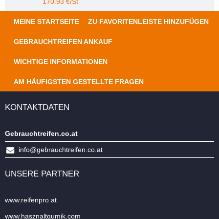
170.93 €/St
MEINE STARTSEITE
ZU FAVORITENLEISTE HINZUFÜGEN
GEBRAUCHTREIFEN ANKAUF
WICHTIGE INFORMATIONEN
AM HÄUFIGSTEN GESTELLTE FRAGEN
KONTAKTDATEN
Gebrauchtreifen.co.at
info@gebrauchtreifen.co.at
UNSERE PARTNER
www.reifenpro.at
www.hasznaltgumik.com