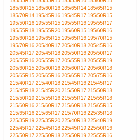
185/55R14
185/55R15
185/55R16
185/60R14
185/60R15
185/60R16
185/65R14
185/65R15
185/70R14
195/45R16
195/45R17
195/50R15
195/50R16
195/55R15
195/55R16
195/55R17
195/55R18
195/55R20
195/60R15
195/60R16
195/60R18
195/65R15
195/65R16
195/70R15
195/70R16
205/40R17
205/40R18
205/45R16
205/45R17
205/45R18
205/50R16
205/50R17
205/55R16
205/55R17
205/55R18
205/55R19
205/60R15
205/60R16
205/60R17
205/60R18
205/65R15
205/65R16
205/65R17
205/75R16
215/40R17
215/40R18
215/45R16
215/45R17
215/45R18
215/45R20
215/50R17
215/50R18
215/50R19
215/55R16
215/55R17
215/55R18
215/60R16
215/60R17
215/60R18
215/65R15
215/65R16
215/65R17
215/70R16
225/35R18
225/35R19
225/35R20
225/40R18
225/40R19
225/45R17
225/45R18
225/45R19
225/50R16
225/50R17
225/50R18
225/50R19
225/55R16